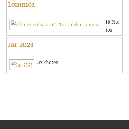
Lomnica
18
Pho
tos
Jar 2023
37
Photos