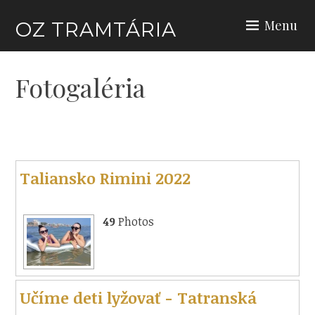
Skip
Menu
OZ TRAMTÁRIA
to
content
Fotogaléria
Taliansko Rimini 2022
49
Photos
Učíme deti lyžovať - Tatranská