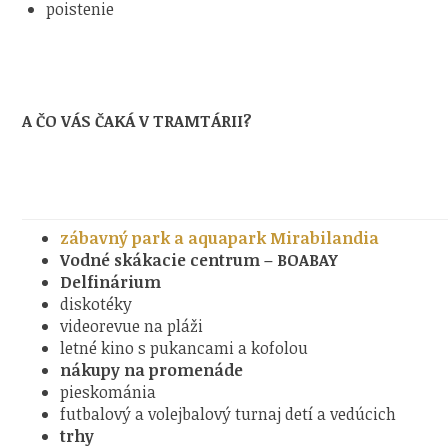
poistenie
A ČO VÁS ČAKÁ V TRAMTÁRII?
zábavný park a aquapark Mirabilandia
Vodné skákacie centrum – BOABAY
Delfinárium
diskotéky
videorevue na pláži
letné kino s pukancami a kofolou
nákupy na promenáde
pieskománia
futbalový a volejbalový turnaj detí a vedúcich
trhy