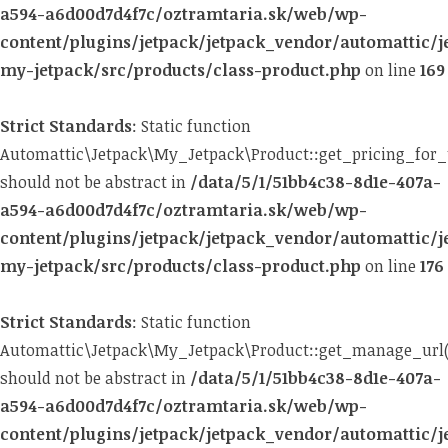
a594-a6d00d7d4f7c/oztramtaria.sk/web/wp-
content/plugins/jetpack/jetpack_vendor/automattic/j
my-jetpack/src/products/class-product.php
on line
169
Strict Standards
: Static function
Automattic\Jetpack\My_Jetpack\Product::get_pricing_for_u
should not be abstract in
/data/5/1/51bb4c38-8d1e-407a-
a594-a6d00d7d4f7c/oztramtaria.sk/web/wp-
content/plugins/jetpack/jetpack_vendor/automattic/j
my-jetpack/src/products/class-product.php
on line
176
Strict Standards
: Static function
Automattic\Jetpack\My_Jetpack\Product::get_manage_url(
should not be abstract in
/data/5/1/51bb4c38-8d1e-407a-
a594-a6d00d7d4f7c/oztramtaria.sk/web/wp-
content/plugins/jetpack/jetpack_vendor/automattic/j