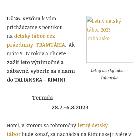
Už 26. sezónu
k Vám
prichádzame s ponukou
na
detský tábor cez
prázdniny TRAMTÁRIA
. Ak
máte 9–17 rokov a
chcete
zažiť leto výnimočné a
zábavné, vyberte sa s nami
Letný detský tábor –
Taliansko
do TALIANSKA – RIMINI.
Termín
28.7.-6.8.2023
Hotel, v ktorom sa tohtoročný
letný detský
tábor
bude konať, sa nachádza na Riminskej riviére v