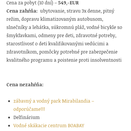
Cena za pobyt (10 dní) –
549,-EUR
Cena zahŕňa:
ubytovanie, stravu 3x denne, pitný
režim, dopravu klimatizovaným autobusom,
slnečníky a lehátka, súkromnú pláž, vodné bicykle so
šmykľavkami, odmeny pre deti, zdravotné potreby,
starostlivosť o deti kvalifikovanými vedúcimi a
zdravotníkom, pomôcky potrebné pre zabezpečenie
kvalitného programu a poistenie proti insolventnosti
Cena nezahŕňa:
zábavný a vodný park Mirabilandia –
odporúčame!!!
Delfinárium
Vodné skákacie centrum BOABAY