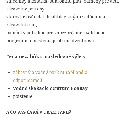
slnečníky a lehátka, súkromnú pláž, odmeny pre deti,
zdravotné potreby,
starostlivosť o deti kvalifikovanými vedúcimi a
zdravotníkom,
pomôcky potrebné pre zabezpečenie kvalitného
programu a poistenie proti insolventnosti
Cena nezahŕňa: nasledovné výlety
zábavný a vodný park Mirabilandia –
odporúčame!!!
Vodné skákacie centrum BoaBay
poistenie
A ČO VÁS ČAKÁ V TRAMTÁRII?