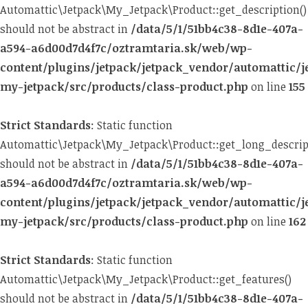
Automattic\Jetpack\My_Jetpack\Product::get_description()
should not be abstract in
/data/5/1/51bb4c38-8d1e-407a-
a594-a6d00d7d4f7c/oztramtaria.sk/web/wp-
content/plugins/jetpack/jetpack_vendor/automattic/j
my-jetpack/src/products/class-product.php
on line
155
Strict Standards
: Static function
Automattic\Jetpack\My_Jetpack\Product::get_long_descrip
should not be abstract in
/data/5/1/51bb4c38-8d1e-407a-
a594-a6d00d7d4f7c/oztramtaria.sk/web/wp-
content/plugins/jetpack/jetpack_vendor/automattic/j
my-jetpack/src/products/class-product.php
on line
162
Strict Standards
: Static function
Automattic\Jetpack\My_Jetpack\Product::get_features()
should not be abstract in
/data/5/1/51bb4c38-8d1e-407a-