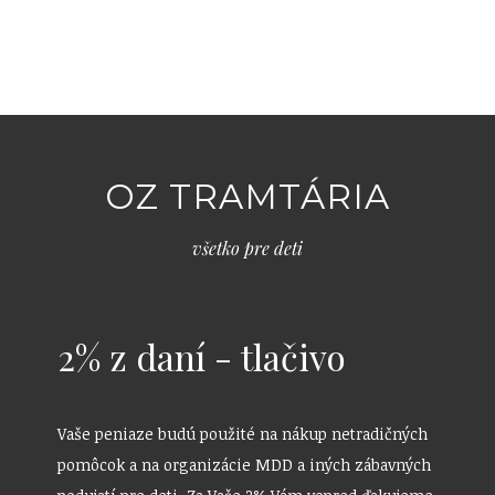
OZ TRAMTÁRIA
všetko pre deti
2% z daní - tlačivo
Vaše peniaze budú použité na nákup netradičných
pomôcok a na organizácie MDD a iných zábavných